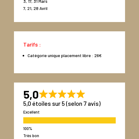
3, 17, 31 Mars
7, 21, 28 Avril
Tarifs :
Catégorie unique placement libre : 26€
5,0
5,0 étoiles sur 5 (selon 7 avis)
Excellent
Très bon