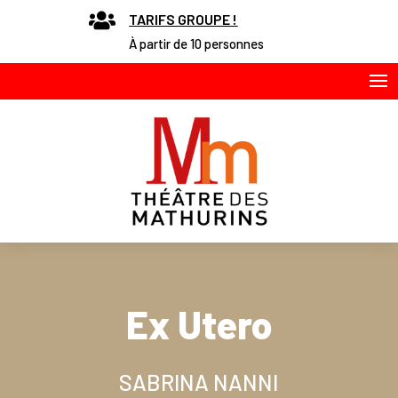

TARIFS GROUPE !
À partir de 10 personnes
Ex Utero
SABRINA NANNI