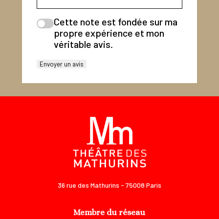
Cette note est fondée sur ma
propre expérience et mon
véritable avis.
Envoyer un avis
36 rue des Mathurins - 75008 Paris
Membre du réseau