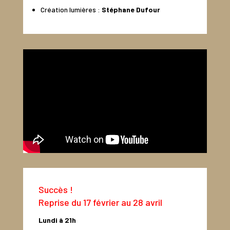
Création lumières :
Stéphane Dufour
Succès !
Reprise du 17 février au 28 avril
Lundi à 21h