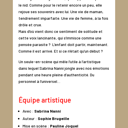
le nid. Comme pour le retenir encore un peu, elle
rejoue ses souvenirs avec lui. Une vie de maman,
tendrement imparfaite. Une vie de femme, à la fois
drôle et crue.
Mais d’où vient donc ce sentiment de solitude et
cette voix lancinante, qui s’immisce comme une
pensée parasite ? L’enfant doit partir, maintenant.
Comme il est arrivé. Et si ce n’était qu’un début ?
Un seule-en-scène qui mêle l’utile à l’artistique
dans lequel Sabrina Nanni jongle avec nos émotions
pendant une heure pleine d’authenticité. Du
personnel à l’universel…
Équipe artistique
Avec :
Sabrina Nanni
Auteur :
Sophie Brugeille
Mise en scène :
Pauline Joquel