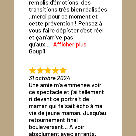
remplis d’émotions, des
transitions très bien réalisées
..merci pour ce moment et
cette prévention ! Pensez à
vous faire dépister c’est réel
et ça n’arrive pas
qu’aux
Afficher plus
Goupil
31 octobre 2024
Une amie m’a emmenée voir
ce spectacle et j’ai tellement
ri devant ce portrait de
maman qui faisait écho à ma
vie de jeune maman. Jusqu’au
retournement final
bouleversant… À voir
absolument avec enfants,