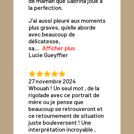
de maman que Sabrina joue à
la perfection.
J’ai aussi pleuré aux moments
plus graves, qu’elle aborde
avec beaucoup de
délicatesse,
sa
Afficher plus
Lucie Gueyffier
27 novembre 2024
Whouah ! Un seul mot , de la
rigolade avec ce portrait de
mère ou je pense que
beaucoup se retrouveront et
ce retournement de situation
juste bouleversent ! Une
interprétation incroyable ,