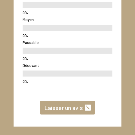
Moyen
Passable
Décevant
Laisser un avis