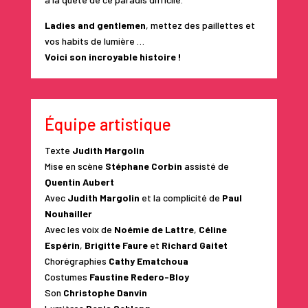
Ladies and gentlemen
, mettez des paillettes et
vos habits de lumière …
Voici son incroyable histoire !
Équipe artistique
Texte
Judith Margolin
Mise en scène
Stéphane Corbin
assisté de
Quentin Aubert
Avec
Judith Margolin
et la complicité de
Paul
Nouhailler
Avec les voix de
Noémie de Lattre
,
Céline
Espérin
,
Brigitte Faure
et
Richard Gaitet
Chorégraphies
Cathy Ematchoua
Costumes
Faustine Redero-Bloy
Son
Christophe Danvin