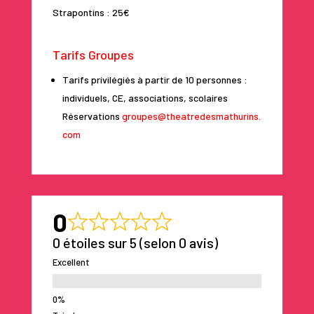
Strapontins : 25€
Tarifs Groupes
Tarifs privilégiés à partir de 10 personnes :
individuels, CE, associations, scolaires
Réservations
groupes@theatredesmathurins.
com
0
0 étoiles sur 5 (selon 0 avis)
Excellent