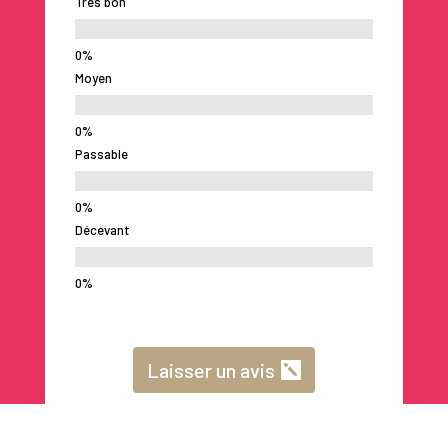
Très bon
Moyen
Passable
Décevant
Laisser un avis