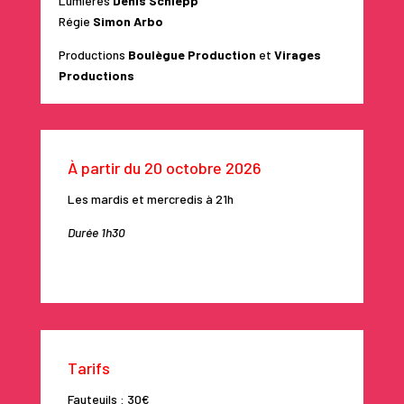
Lumières
Denis Schlepp
Régie
Simon Arbo
Productions
Boulègue Production
et
Virages
Productions
À partir du 20 octobre 2026
Les mardis et mercredis à 21h
Durée 1h30
Tarifs
Fauteuils : 30€