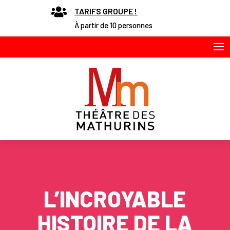

TARIFS GROUPE !
À partir de 10 personnes
L’INCROYABLE
HISTOIRE DE LA