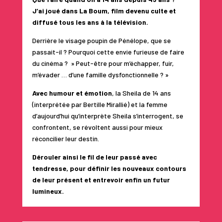
J’ai joué dans La Boum, film devenu culte et
diffusé tous les ans à la télévision.
Derrière le visage poupin de Pénélope, que se
passait-il ? Pourquoi cette envie furieuse de faire
du cinéma ? » Peut-être pour m’échapper, fuir,
m’évader … d’une famille dysfonctionnelle ? »
Avec humour et émotion
, la Sheila de 14 ans
(interprétée par Bertille Mirallié) et la femme
d’aujourd’hui qu’interprète Sheila s’interrogent, se
confrontent, se révoltent aussi pour mieux
réconcilier leur destin.
Dérouler ainsi le fil de leur passé avec
tendresse, pour définir les nouveaux contours
de leur présent et entrevoir enfin un futur
lumineux.