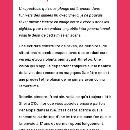
Un spectacle qui nous plonge entièrement dans
l’univers des années 80 avec Sheila, je ne pouvais
rêver mieux ! Mettre en image cette « virée » dans les
eighties pour rassembler un public intergénérationnel,
voilà le désir de cette mise en scène.
Une écriture construite de rêves, de déboires, de
situations rocambolesques avec des producteurs
véreux et/ou violents bien avant #metoo. Une
vision qui s’appuie cependant toujours sur la beauté
de la vie, des rencontres magiques (la nôtre en est
une preuve) et le plaisir de ne jamais avoir connu
l’amertume.
Rebelle, sincère, frontale, voilà ce qu’a toujours été
Sheila O’Connor que vous appelez encore parfois
Pénélope dans la rue. C’est cette actrice que je
rencontre au détour d’une lettre de jeune fan que je
lui envoie à 17 ans et qui me répond longuement.
Elle enclenche alors sans même le savoir mon