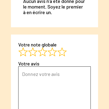
Aucun avis n’a été donné pour
le moment. Soyez le premier
à en écrire un.
Votre note globale
Votre avis