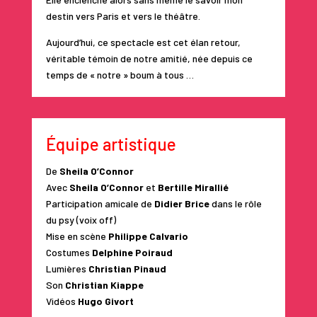
destin vers Paris et vers le théâtre.
Aujourd’hui, ce spectacle est cet élan retour,
véritable témoin de notre amitié, née depuis ce
temps de « notre » boum à tous …
Équipe artistique
De
Sheila O’Connor
Avec
Sheila O’Connor
et
Bertille Mirallié
Participation amicale de
Didier Brice
dans le rôle
du psy (voix off)
Mise en scène
Philippe Calvario
Costumes
Delphine Poiraud
Lumières
Christian Pinaud
Son
Christian Kiappe
Vidéos
Hugo Givort