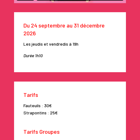
Du 24 septembre au 31 décembre
2026
Les jeudis et vendredis à 19h
Durée 1h10
Tarifs
Fauteuils : 30€
Strapontins : 25€
Tarifs Groupes