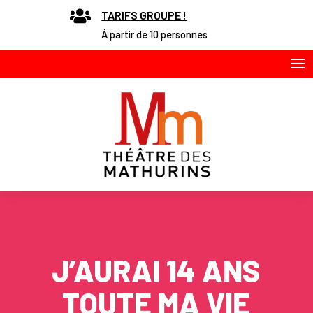

TARIFS GROUPE !
À partir de 10 personnes
J’AURAI 14 ANS
TOUTE MA VIE