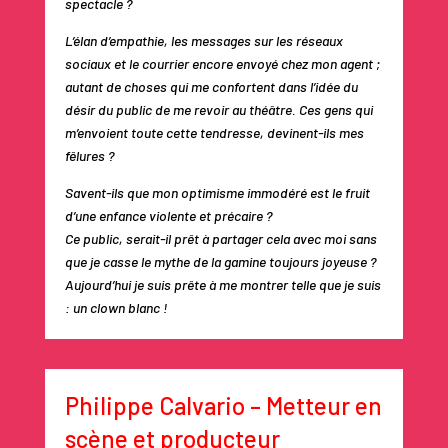
spectacle ?
L’élan d’empathie, les messages sur les réseaux
sociaux et le courrier encore envoyé chez mon agent ;
autant de choses qui me confortent dans l’idée du
désir du public de me revoir au théâtre. Ces gens qui
m’envoient toute cette tendresse, devinent-ils mes
fêlures ?
Savent-ils que mon optimisme immodéré est le fruit
d’une enfance violente et précaire ?
Ce public, serait-il prêt à partager cela avec moi sans
que je casse le mythe de la gamine toujours joyeuse ?
Aujourd’hui je suis prête à me montrer telle que je suis
: un clown blanc !
Philippe Calvario – Metteur en
scène et producteur