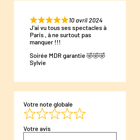
10 avril 2024
J’ai vu tous ses spectacles à
Paris , à ne surtout pas
manquer !!!
Soirée MDR garantie 🤣🤣🤣
Sylvie
Votre note globale
Votre avis