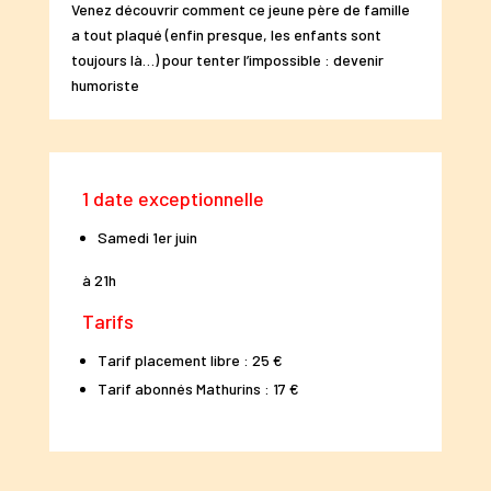
Venez découvrir comment ce jeune père de famille
a tout plaqué (enfin presque, les enfants sont
toujours là…) pour tenter l’impossible : devenir
humoriste
1 date exceptionnelle
Samedi 1er juin
à 21h
Tarifs
Tarif placement libre : 25 €
Tarif abonnés Mathurins : 17 €