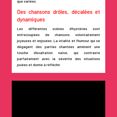
que variées.
Des chansons drôles, décalées et
dynamiques
Les différentes scènes d’hystéries sont
entrecoupées de chansons volontairement
joyeuses et enjouées. La vitalité et l’humour qui se
dégagent des parties chantées amènent une
touche d’exaltation naïve, qui contraste
parfaitement avec la sévérité des situations
jouées et donne à réfléchir.