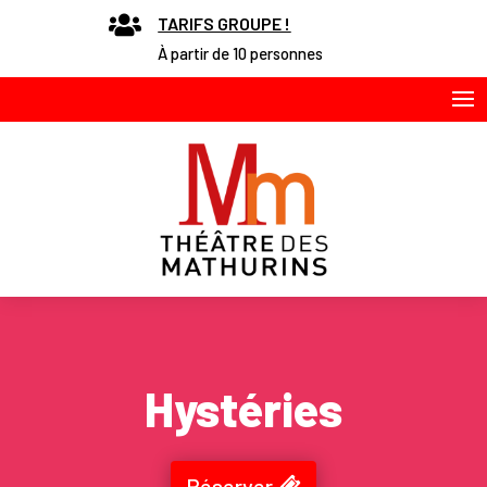

TARIFS GROUPE !
À partir de 10 personnes
Hystéries
Réserver