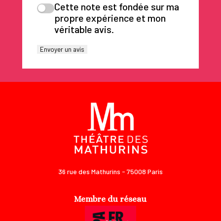
Cette note est fondée sur ma
propre expérience et mon
véritable avis.
Envoyer un avis
36 rue des Mathurins - 75008 Paris
Membre du réseau