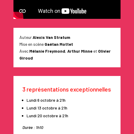
Auteur
Alexis Van Stratum
Mise en scène
Gaétan Mottet
Avec
Mélanie Freymond
,
Arthur Minne
et
Olivier
Giroud
3 représentations exceptionnelles
Lundi 6 octobre à 21h
Lundi 13 octobre à 21h
Lundi 20 octobre à 21h
Durée : 1h10