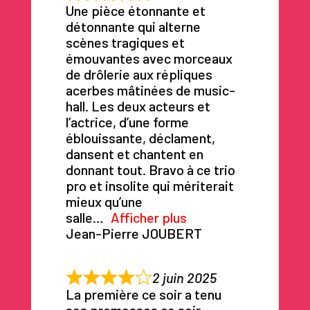
Une pièce étonnante et
détonnante qui alterne
scènes tragiques et
émouvantes avec morceaux
de drôlerie aux répliques
acerbes mâtinées de music-
hall. Les deux acteurs et
l’actrice, d’une forme
éblouissante, déclament,
dansent et chantent en
donnant tout. Bravo à ce trio
pro et insolite qui mériterait
mieux qu’une
salle
Afficher plus
Jean-Pierre JOUBERT
2 juin 2025
La première ce soir a tenu
ses promesses ce soir