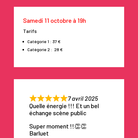
Samedi 11 octobre à 19h
Tarifs
Catégorie 1 : 37 €
Catégorie 2 : 28 €
7 avril 2025
Quelle énergie !!! Et un bel
échange scène public
Super moment !!👏👏
Barluet