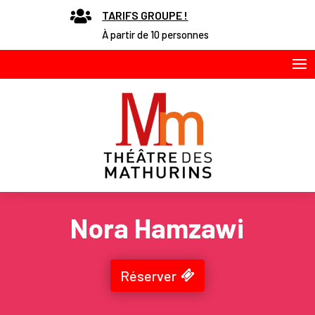

TARIFS GROUPE !
À partir de 10 personnes
Nora Hamzawi
Réserver