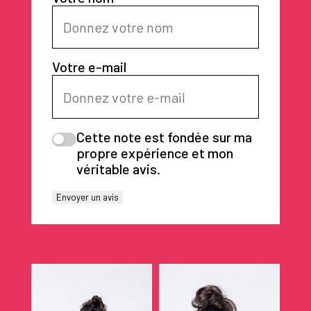
Votre e-mail
Cette note est fondée sur ma
propre expérience et mon
véritable avis.
Envoyer un avis