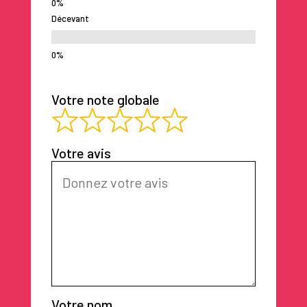
Décevant
Votre note globale
Votre avis
Votre nom