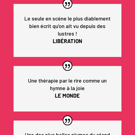
Le seule en scène le plus diablement
bien écrit qu’on ait vu depuis des
lustres !
LIBÉRATION
Une thérapie par le rire comme un
hymne à la joie
LE MONDE
Une des plus belles plumes du stand