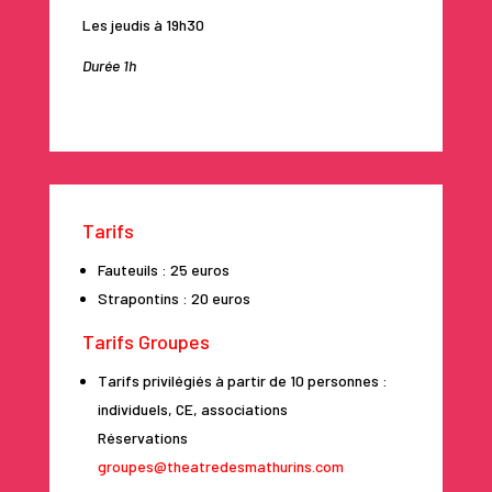
Les jeudis à 19h30
Durée 1h
Tarifs
Fauteuils : 25 euros
Strapontins : 20 euros
Tarifs Groupes
Tarifs privilégiés à partir de 10 personnes :
individuels, CE, associations
Réservations
groupes@theatredesmathurins.com