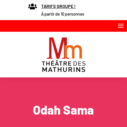

TARIFS GROUPE !
À partir de 10 personnes
Odah Sama