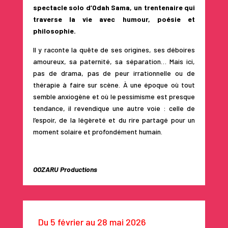
spectacle solo d’Odah Sama, un trentenaire qui
traverse la vie avec humour, poésie et
philosophie.
Il y raconte la quête de ses origines, ses déboires
amoureux, sa paternité, sa séparation… Mais ici,
pas de drama, pas de peur irrationnelle ou de
thérapie à faire sur scène. À une époque où tout
semble anxiogène et où le pessimisme est presque
tendance, il revendique une autre voie : celle de
l’espoir, de la légèreté et du rire partagé pour un
moment solaire et profondément humain.
OOZARU Productions
Du 5 février au 28 mai 2026