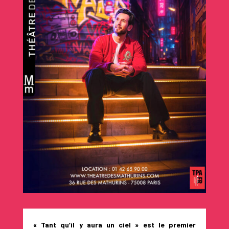
« Tant qu’il y aura un ciel » est le premier